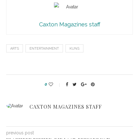
Caxton Magazines staff
ARTS
ENTERTAINMENT
KUNS
0
CAXTON MAGAZINES STAFF
previous post