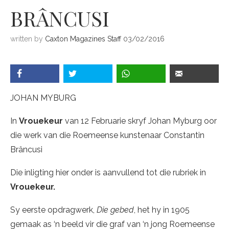
BRÂNCUSI
written by
Caxton Magazines Staff
03/02/2016
JOHAN MYBURG
In
Vrouekeur
van 12 Februarie skryf Johan Myburg oor
die werk van die Roemeense kunstenaar Constantin
Brâncusi
Die inligting hier onder is aanvullend tot die rubriek in
Vrouekeur.
Sy eerste opdragwerk,
Die gebed
, het hy in 1905
gemaak as ‘n beeld vir die graf van ‘n jong Roemeense