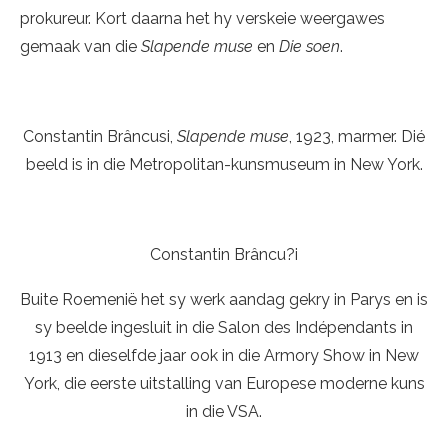
prokureur. Kort daarna het hy verskeie weergawes
gemaak van die
Slapende muse
en
Die soen
.
Constantin Brâncusi,
Slapende muse
, 1923, marmer. Dié
beeld is in die Metropolitan-kunsmuseum in New York.
Constantin Brâncu?i
Buite Roemenië het sy werk aandag gekry in Parys en is
sy beelde ingesluit in die Salon des Indépendants in
1913 en dieselfde jaar ook in die Armory Show in New
York, die eerste uitstalling van Europese moderne kuns
in die VSA.