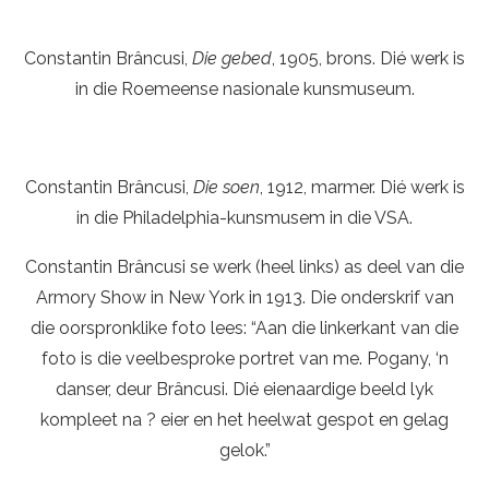
Constantin Brâncusi,
Die gebed
, 1905, brons. Dié werk is
in die Roemeense nasionale kunsmuseum.
Constantin Brâncusi,
Die soen
, 1912, marmer. Dié werk is
in die Philadelphia-kunsmusem in die VSA.
Constantin Brâncusi se werk (heel links) as deel van die
Armory Show in New York in 1913. Die onderskrif van
die oorspronklike foto lees: “Aan die linkerkant van die
foto is die veelbesproke portret van me. Pogany, ‘n
danser, deur Brâncusi. Dié eienaardige beeld lyk
kompleet na ? eier en het heelwat gespot en gelag
gelok.”