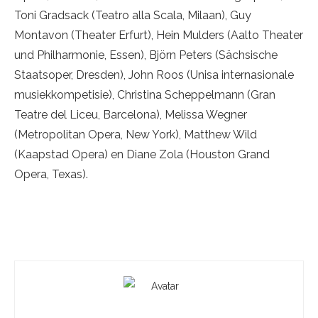
Toni Gradsack (Teatro alla Scala, Milaan), Guy
Montavon (Theater Erfurt), Hein Mulders (Aalto Theater
und Philharmonie, Essen), Björn Peters (Sächsische
Staatsoper, Dresden), John Roos (Unisa internasionale
musiekkompetisie), Christina Scheppelmann (Gran
Teatre del Liceu, Barcelona), Melissa Wegner
(Metropolitan Opera, New York), Matthew Wild
(Kaapstad Opera) en Diane Zola (Houston Grand
Opera, Texas).