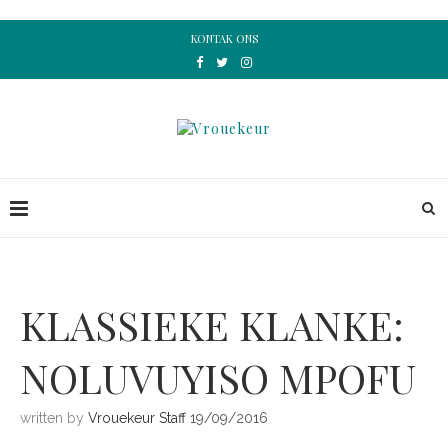
KONTAK ONS
KLASSIEKE KLANKE:
NOLUVUYISO MPOFU
written by
Vrouekeur Staff
19/09/2016