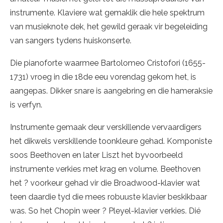
instrumente. Klaviere wat gemaklik die hele spektrum
van musieknote dek, het gewild geraak vir begeleiding
van sangers tydens huiskonserte.
Die pianoforte waarmee Bartolomeo Cristofori (1655-
1731) vroeg in die 18de eeu vorendag gekom het, is
aangepas. Dikker snare is aangebring en die hameraksie
is verfyn.
Instrumente gemaak deur verskillende vervaardigers
het dikwels verskillende toonkleure gehad. Komponiste
soos Beethoven en later Liszt het byvoorbeeld
instrumente verkies met krag en volume. Beethoven
het ? voorkeur gehad vir die Broadwood-klavier wat
teen daardie tyd die mees robuuste klavier beskikbaar
was. So het Chopin weer ? Pleyel-klavier verkies. Dié