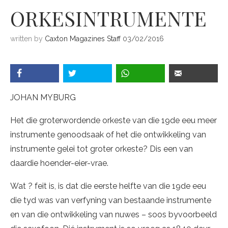
ORKESINTRUMENTE
written by
Caxton Magazines Staff
03/02/2016
JOHAN MYBURG
Het die groterwordende orkeste van die 19de eeu meer
instrumente genoodsaak of het die ontwikkeling van
instrumente gelei tot groter orkeste? Dis een van
daardie hoender-eier-vrae.
Wat ? feit is, is dat die eerste helfte van die 19de eeu
die tyd was van verfyning van bestaande instrumente
en van die ontwikkeling van nuwes – soos byvoorbeeld