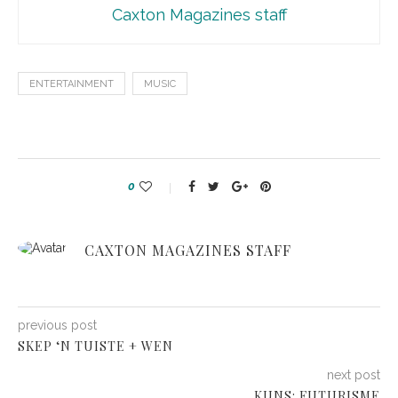
Caxton Magazines staff
ENTERTAINMENT
MUSIC
0
CAXTON MAGAZINES STAFF
previous post
SKEP ‘N TUISTE + WEN
next post
KUNS: FUTURISME