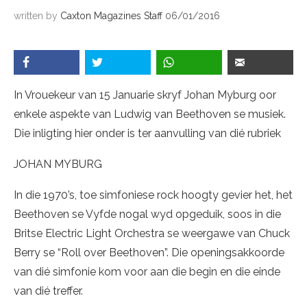
written by
Caxton Magazines Staff
06/01/2016
In Vrouekeur van 15 Januarie skryf Johan Myburg oor
enkele aspekte van Ludwig van Beethoven se musiek.
Die inligting hier onder is ter aanvulling van dié rubriek
JOHAN MYBURG
In die 1970’s, toe simfoniese rock hoogty gevier het, het
Beethoven se Vyfde nogal wyd opgeduik, soos in die
Britse Electric Light Orchestra se weergawe van Chuck
Berry se “Roll over Beethoven”. Die openingsakkoorde
van dié simfonie kom voor aan die begin en die einde
van dié treffer.