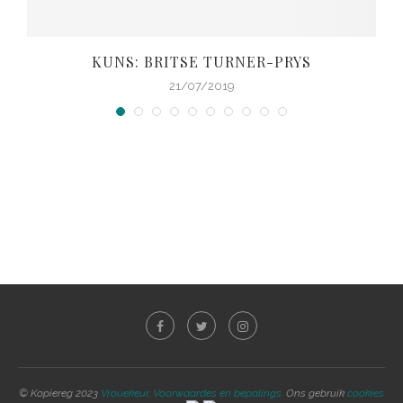
KUNS: BRITSE TURNER-PRYS
21/07/2019
© Kopiereg 2023
Vrouekeur
.
Voorwaardes en bepalings.
Ons gebruik
cookies