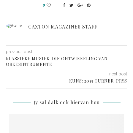
0
CAXTON MAGAZINES STAFF
previous post
KLASSIEKE MUSIEK: DIE ONTWIKKELING VAN
ORKESINTRUMENTE
next post
KUNS: 2015 TURNER-PRYS
Jy sal dalk ook hiervan hou