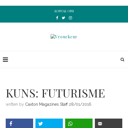
KONTAK ONS
KUNS: FUTURISME
written by
Caxton Magazines Staff
28/01/2016