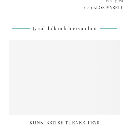
next post
1 2 3 BLOK MYSELF
Jy sal dalk ook hiervan hou
KUNS: BRITSE TURNER-PRYS