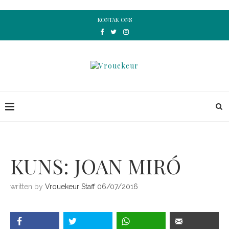
KONTAK ONS
KUNS: JOAN MIRÓ
written by
Vrouekeur Staff
06/07/2016