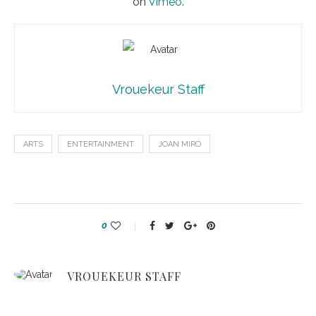
on
Vimeo
.
Vrouekeur Staff
ARTS
ENTERTAINMENT
JOAN MIRÓ
0
VROUEKEUR STAFF