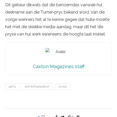
Dit gebeur dikwels dat die benoemdes vanweë hul
deelname aan die Turner-prys bekend word. Van die
vorige wenners het al te kenne gegee dat hulle moeite
het met die skielike media-aandag, maar dit het die
pryse van hul werk eweneens die hoogte laat inskiet.
Caxton Magazines staff
ARTS
ENTERTAINMENT
KUNS
0