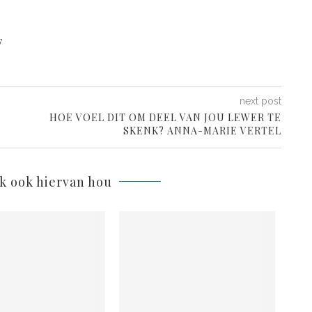
F
next post
HOE VOEL DIT OM DEEL VAN JOU LEWER TE
SKENK? ANNA-MARIE VERTEL
lk ook hiervan hou