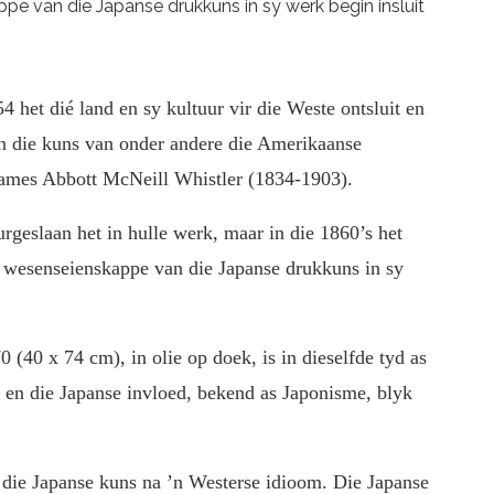
ppe van die Japanse drukkuns in sy werk begin insluit
het dié land en sy kultuur vir die Weste ontsluit en
in die kuns van onder andere die Amerikaanse
James Abbott McNeill Whistler (1834-1903).
geslaan het in hulle werk, maar in die 1860’s het
e wesenseienskappe van die Japanse drukkuns in sy
0 (40 x 74 cm), in olie op doek, is in dieselfde tyd as
 en die Japanse invloed, bekend as Japonisme, blyk
an die Japanse kuns na ’n Westerse idioom. Die Japanse