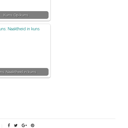
Kuns: Op-kuns
ns: Naaktheid in kuns