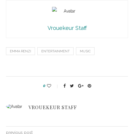
Vrouekeur Staff
EMMA RENZI
ENTERTAINMENT
MUSIC
0
VROUEKEUR STAFF
previous post