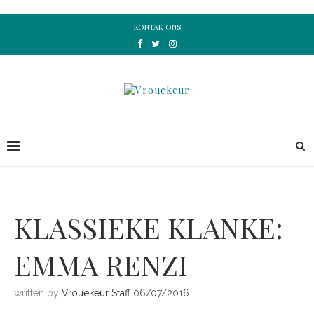
KONTAK ONS
KLASSIEKE KLANKE:
EMMA RENZI
written by
Vrouekeur Staff
06/07/2016