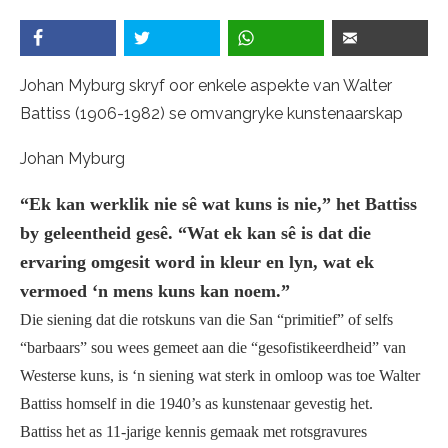
Johan Myburg skryf oor enkele aspekte van Walter
Battiss (1906-1982) se omvangryke kunstenaarskap
Johan Myburg
“Ek kan werklik nie sê wat kuns is nie,” het Battiss
by geleentheid gesê. “Wat ek kan sê is dat die
ervaring omgesit word in kleur en lyn, wat ek
vermoed ‘n mens kuns kan noem.”
Die siening dat die rotskuns van die San “primitief” of selfs
“barbaars” sou wees gemeet aan die “gesofistikeerdheid” van
Westerse kuns, is ‘n siening wat sterk in omloop was toe Walter
Battiss homself in die 1940’s as kunstenaar gevestig het.
Battiss het as 11-jarige kennis gemaak met rotsgravures