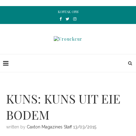
KONTAK ONS
KUNS: KUNS UIT EIE
BODEM
written by
Caxton Magazines Staff
13/03/2015