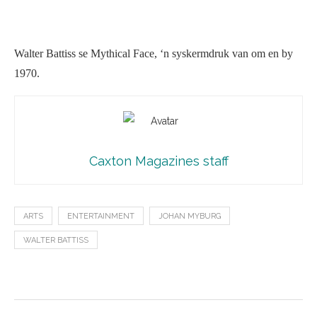
Walter Battiss se Mythical Face, ‘n syskermdruk van om en by
1970.
Caxton Magazines staff
ARTS
ENTERTAINMENT
JOHAN MYBURG
WALTER BATTISS