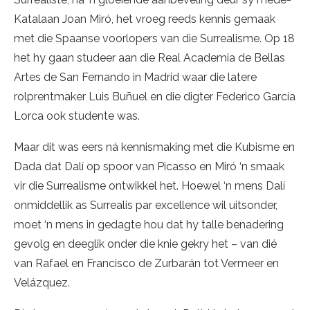
Katalaan Joan Miró, het vroeg reeds kennis gemaak
met die Spaanse voorlopers van die Surrealisme. Op 18
het hy gaan studeer aan die Real Academia de Bellas
Artes de San Fernando in Madrid waar die latere
rolprentmaker Luis Buñuel en die digter Federico García
Lorca ook studente was.
Maar dit was eers ná kennismaking met die Kubisme en
Dada dat Dalí op spoor van Picasso en Miró ‘n smaak
vir die Surrealisme ontwikkel het. Hoewel ‘n mens Dalí
onmiddellik as Surrealis par excellence wil uitsonder,
moet ‘n mens in gedagte hou dat hy talle benadering
gevolg en deeglik onder die knie gekry het – van dié
van Rafael en Francisco de Zurbarán tot Vermeer en
Velázquez.