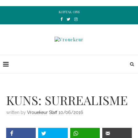
KONTAK ONS
KUNS: SURREALISME
written by
Vrouekeur Staff
10/06/2016