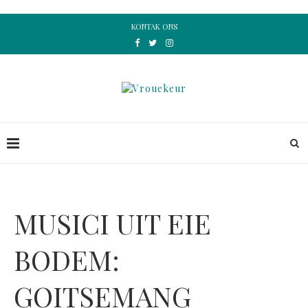
KONTAK ONS
MUSICI UIT EIE
BODEM:
GOITSEMANG